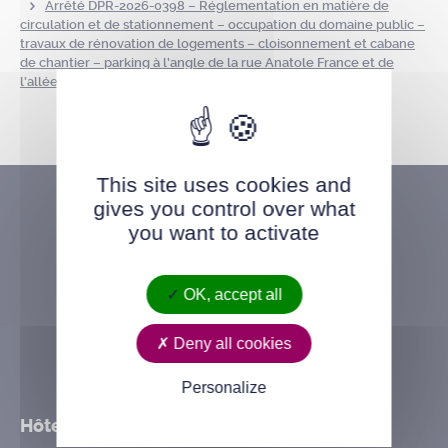
Arrêté DPR-2026-0398 – Réglementation en matière de
circulation et de stationnement – occupation du domaine public –
travaux de rénovation de logements – cloisonnement et cabane
de chantier – parking à l’angle de la rue Anatole France et de
l’allée Louise Michel – du 07 avril 2026 au 20 juin 2027
This site uses cookies and
gives you control over what
you want to activate
OK, accept all
Deny all cookies
Personalize
Hôtel de ville