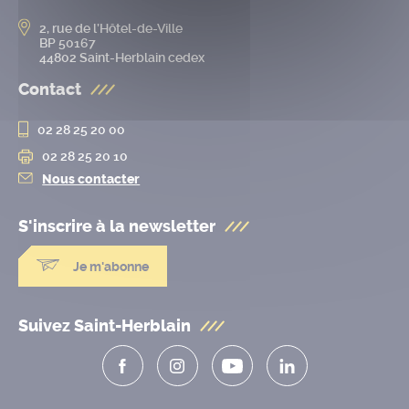
2, rue de l’Hôtel-de-Ville
BP 50167
44802 Saint-Herblain cedex
Contact
02 28 25 20 00
02 28 25 20 10
Nous contacter
S'inscrire à la
newsletter
Je m'abonne
Suivez Saint-Herblain