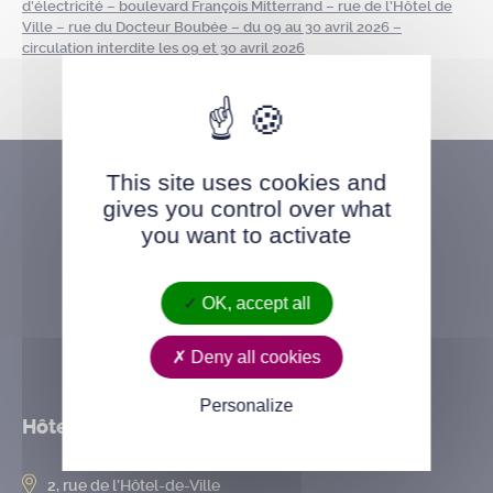
d’électricité – boulevard François Mitterrand – rue de l’Hôtel de
Ville – rue du Docteur Boubée – du 09 au 30 avril 2026 –
circulation interdite les 09 et 30 avril 2026
This site uses cookies and
gives you control over what
you want to activate
OK, accept all
Deny all cookies
Personalize
Hôtel de ville
2, rue de l’Hôtel-de-Ville