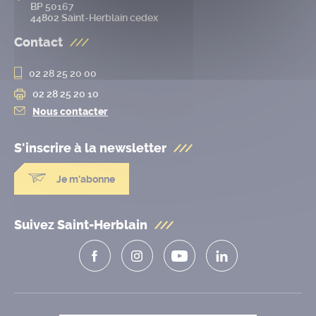
BP 50167
44802 Saint-Herblain cedex
Contact
02 28 25 20 00
02 28 25 20 10
Nous contacter
S'inscrire à la
newsletter
Je m'abonne
Suivez Saint-Herblain