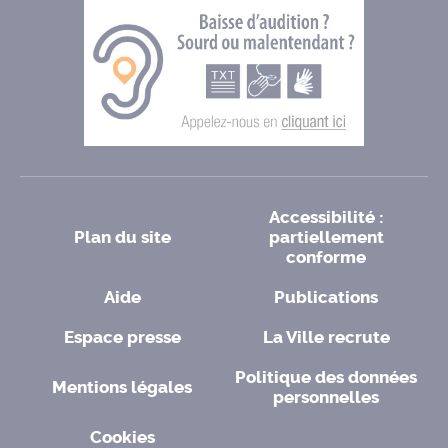
Accessibilité :
Plan du site
partiellement
conforme
Aide
Publications
Espace presse
La Ville recrute
Politique des données
Mentions légales
personnelles
Cookies