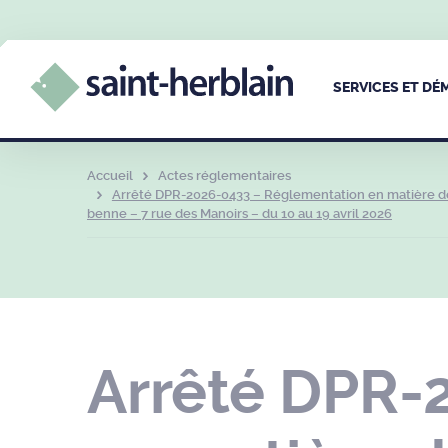
SERVICES ET D
Accueil
Actes réglementaires
Arrêté DPR-2026-0433 – Réglementation en matière de
benne – 7 rue des Manoirs – du 10 au 19 avril 2026
Arrêté DPR-