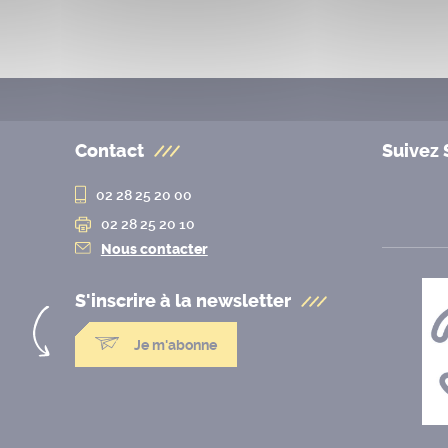
Contact
Suivez 
02 28 25 20 00
02 28 25 20 10
Nous contacter
S'inscrire à la
newsletter
Je m'abonne