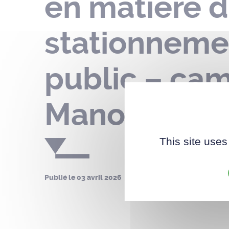
en matière d
stationneme
public – cam
Manoirs – du
This site uses
Publié le
03 avril 2026