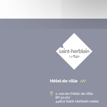
Hôtel de ville
2, rue de l’Hôtel-de-Ville
BP 50167
44802 Saint-Herblain cedex