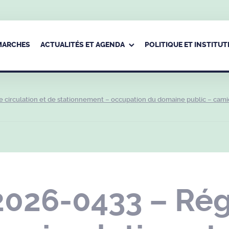
ÉMARCHES
ACTUALITÉS ET AGENDA
POLITIQUE ET INSTITUT
 circulation et de stationnement – occupation du domaine public – cam
2026-0433 – Ré