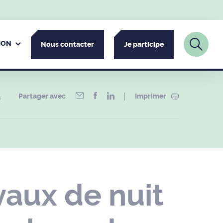
ION
Nous contacter
Je participe
Partager avec
Imprimer
a
aux de nuit