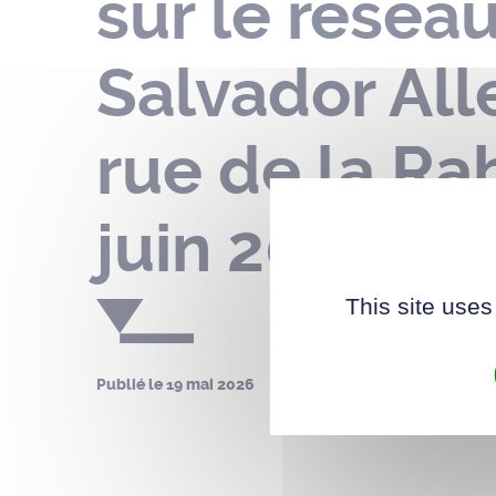
sur le résea
Salvador Al
rue de la Ra
juin 2026
This site uses
Publié le
19 mai 2026