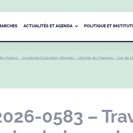
ÉMARCHES
ACTUALITÉS ET AGENDA
POLITIQUE ET INSTITUT
de chaleur – boulevard Salvador Allende – chemin du Vigneau – rue de l
026-0583 – Trav