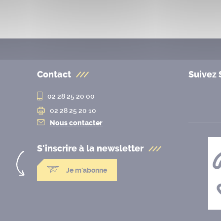
Contact
Suivez 
02 28 25 20 00
02 28 25 20 10
Nous contacter
S'inscrire à la
newsletter
Je m'abonne