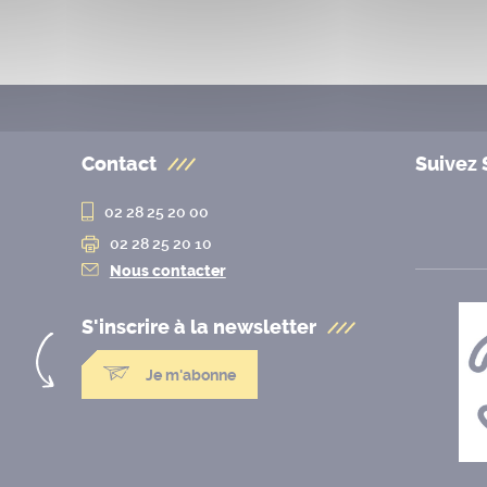
Contact
Suivez 
02 28 25 20 00
02 28 25 20 10
Nous contacter
S'inscrire à la
newsletter
Je m'abonne