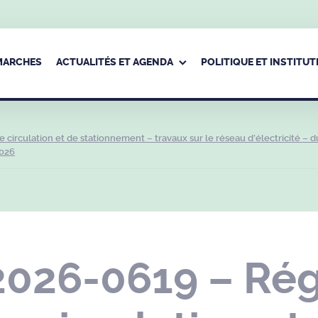
ÉMARCHES
ACTUALITÉS ET AGENDA
POLITIQUE ET INSTITUT
irculation et de stationnement – travaux sur le réseau d’électricité – d
2026
2026-0619 – Ré