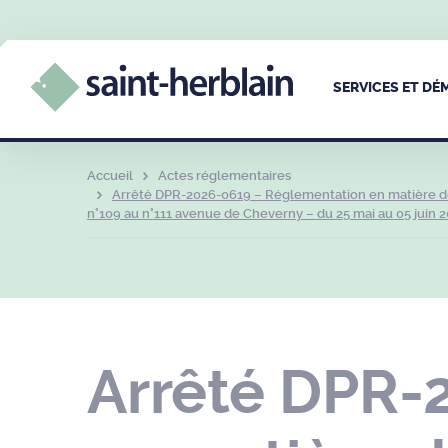
SERVICES ET D
Accueil
Actes réglementaires
Arrêté DPR-2026-0619 – Réglementation en matière de c
n°109 au n°111 avenue de Cheverny – du 25 mai au 05 juin 
Arrêté DPR-