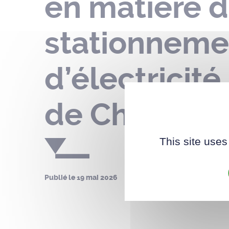
en matière d
stationnemen
d’électricit
de Cheverny 
This site uses
Publié le
19 mai 2026