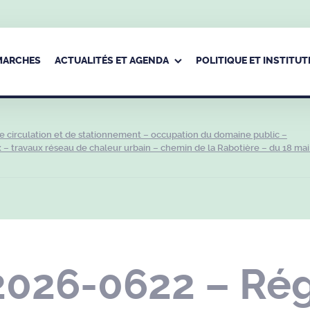
ÉMARCHES
ACTUALITÉS ET AGENDA
POLITIQUE ET INSTITUT
 circulation et de stationnement – occupation du domaine public –
– travaux réseau de chaleur urbain – chemin de la Rabotière – du 18 mai
2026-0622 – Ré