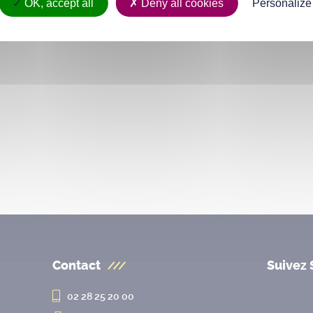
OK, accept all
Deny all cookies
Personalize
Contact
Suivez 
02 28 25 20 00