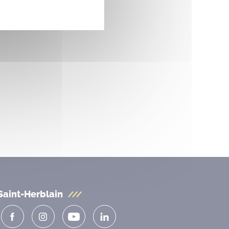
Saint-Herblain