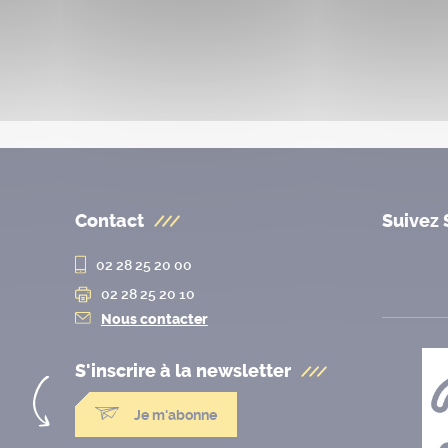
Contact
Suivez 
02 28 25 20 00
02 28 25 20 10
Nous contacter
S'inscrire à la
newsletter
Je m'abonne