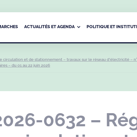
ÉMARCHES
ACTUALITÉS ET AGENDA
POLITIQUE ET INSTITUT
irculation et de stationnement – travaux sur le réseau d’électricité – n
ires – du 01 au 22 juin 2026
2026-0632 – Ré