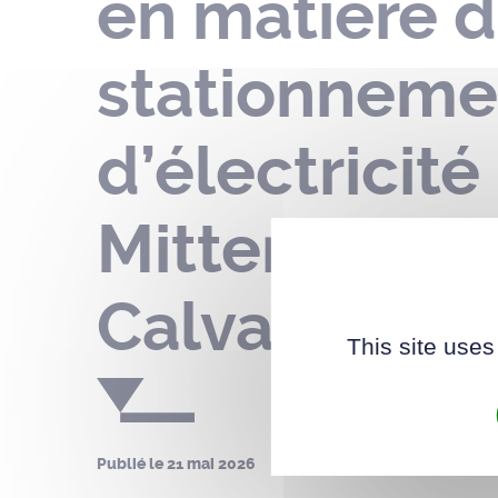
en matière d
stationnemen
d’électricité
Mitterrand –
Calvaires – 
This site uses
Publié le
21 mai 2026