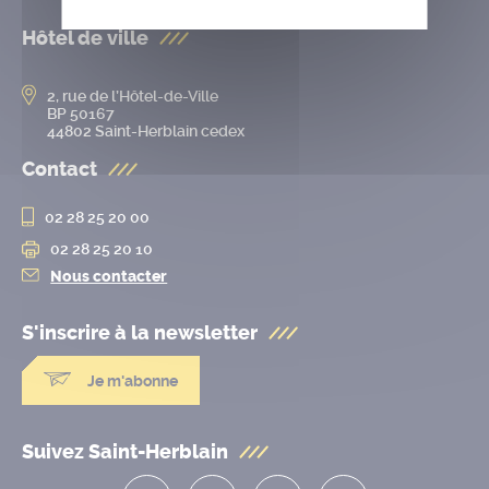
Hôtel de ville
2, rue de l’Hôtel-de-Ville
BP 50167
44802 Saint-Herblain cedex
Contact
02 28 25 20 00
02 28 25 20 10
Nous contacter
S'inscrire à la
newsletter
Je m'abonne
Suivez Saint-Herblain