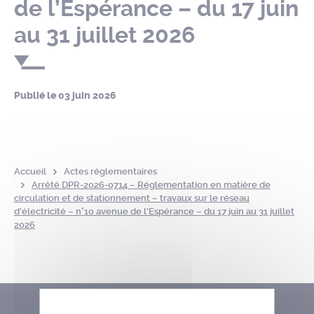
de l’Espérance – du 17 juin
au 31 juillet 2026
Publié le
03 juin 2026
Accueil
Actes réglementaires
Arrêté DPR-2026-0714 – Réglementation en matière de
circulation et de stationnement – travaux sur le réseau
d’électricité – n°10 avenue de l’Espérance – du 17 juin au 31 juillet
2026