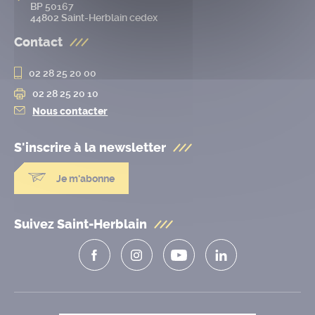
BP 50167
44802 Saint-Herblain cedex
Contact
02 28 25 20 00
02 28 25 20 10
Nous contacter
S'inscrire à la
newsletter
Je m'abonne
Suivez Saint-Herblain