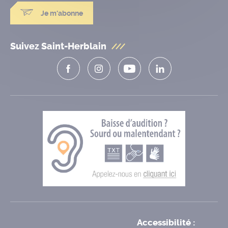
Je m'abonne
Suivez Saint-Herblain
Accessibilité :