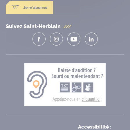
Je m'abonne
Suivez Saint-Herblain
Accessibilité :