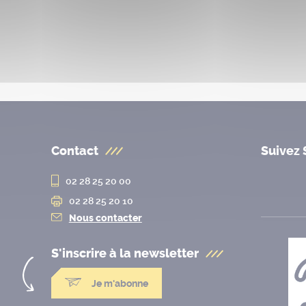
Contact
Suivez 
02 28 25 20 00
02 28 25 20 10
Nous contacter
S'inscrire à la
newsletter
Je m'abonne