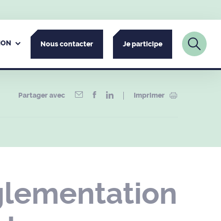
ION
Nous contacter
Je participe
Partager avec
Imprimer
glementation