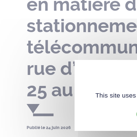
en matière d
stationnemen
télécommunic
rue d’Aquita
25 au 30 jui
This site uses
Publié le
24 juin 2026