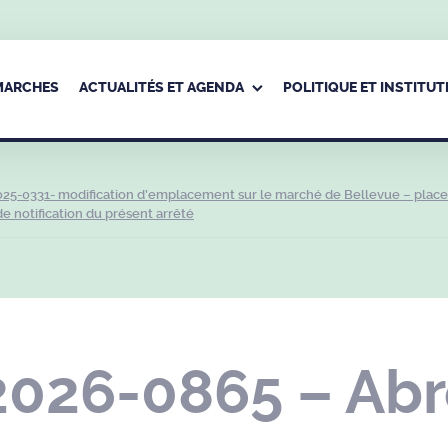
ÉMARCHES
ACTUALITÉS ET AGENDA
POLITIQUE ET INSTITUT
025-0331- modification d’emplacement sur le marché de Bellevue – place
e notification du présent arrêté
2026-0865 – Abr