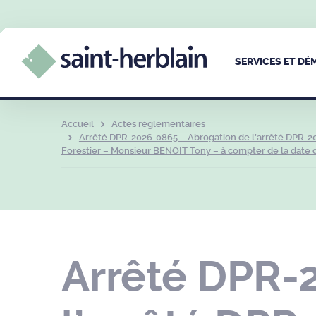
SERVICES ET D
Accueil
Actes réglementaires
Arrêté DPR-2026-0865 – Abrogation de l’arrêté DPR-2
Forestier – Monsieur BENOIT Tony – à compter de la date d
Arrêté DPR-