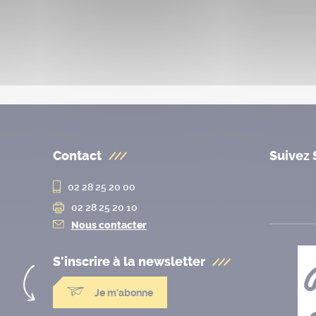
Contact
Suivez 
02 28 25 20 00
02 28 25 20 10
Nous contacter
S'inscrire à la
newsletter
Je m'abonne