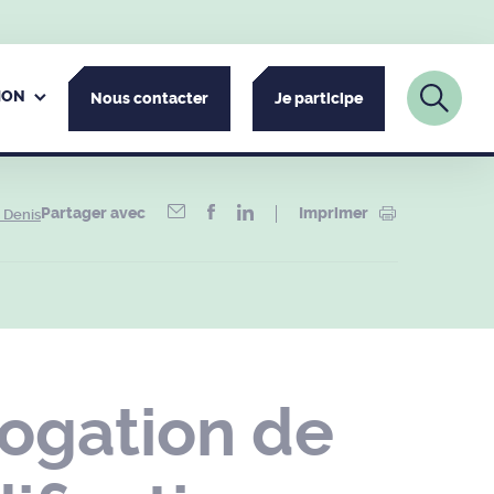
ION
Nous contacter
Je participe
Partager avec
Imprimer
 Denis
ogation de