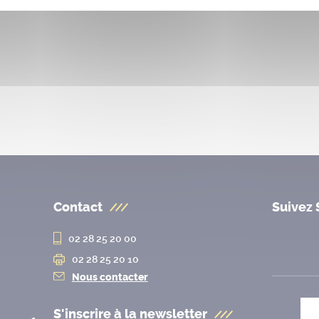
Contact
Suivez 
02 28 25 20 00
02 28 25 20 10
Nous contacter
S'inscrire à la
newsletter