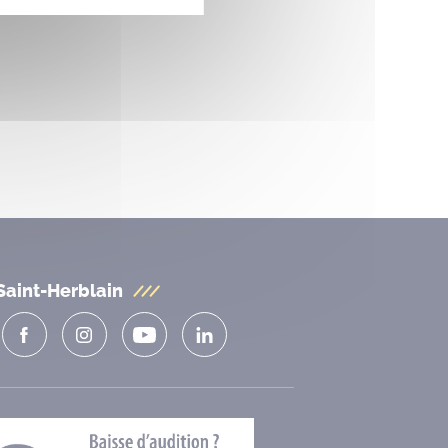
Saint-Herblain