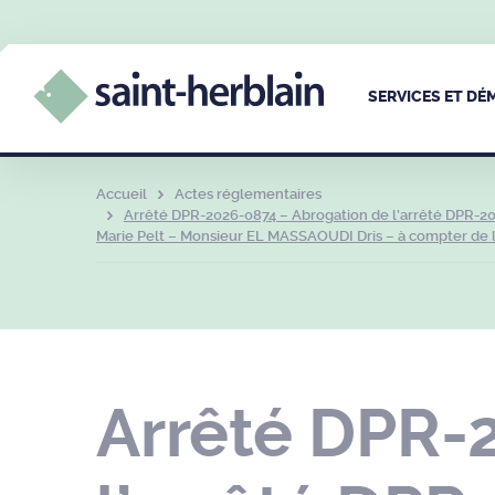
SERVICES ET D
Accueil
Actes réglementaires
Arrêté DPR-2026-0874 – Abrogation de l’arrêté DPR-20
Marie Pelt – Monsieur EL MASSAOUDI Dris – à compter de la
Arrêté DPR-