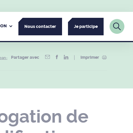
ION
Nous contacter
Je participe
Partager avec
Imprimer
ean-
ogation de