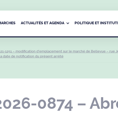
ÉMARCHES
ACTUALITÉS ET AGENDA
POLITIQUE ET INSTITUT
21-1251 – modification d’emplacement sur le marché de Bellevue – rue J
 date de notification du présent arrêté
2026-0874 – Abr