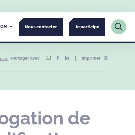
ION
Nous contacter
Je participe
Partager avec
Imprimer
Jean-
ogation de