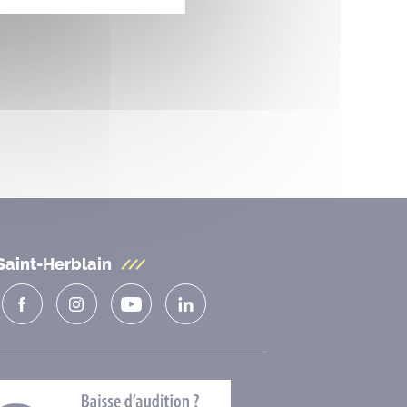
Saint-Herblain