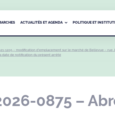
ÉMARCHES
ACTUALITÉS ET AGENDA
POLITIQUE ET INSTITUT
21-1205 – modification d’emplacement sur le marché de Bellevue – rue 
 date de notification du présent arrêté
2026-0875 – Abr