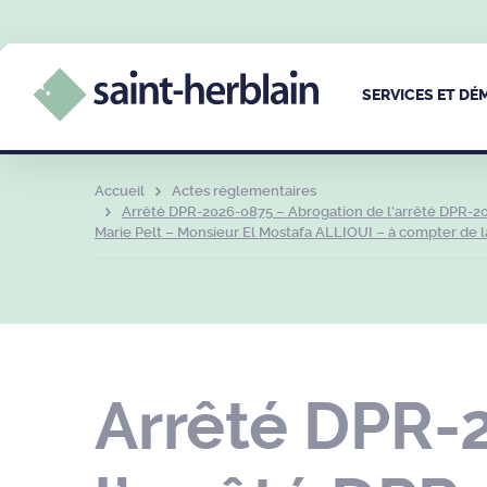
SERVICES ET D
Accueil
Actes réglementaires
Arrêté DPR-2026-0875 – Abrogation de l’arrêté DPR-20
Marie Pelt – Monsieur El Mostafa ALLIOUI – à compter de la
Arrêté DPR-