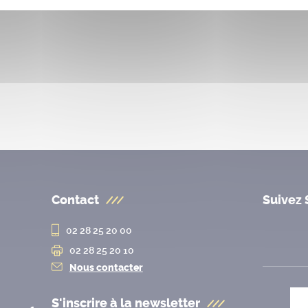
Contact
Suivez 
02 28 25 20 00
02 28 25 20 10
Nous contacter
S'inscrire à la
newsletter