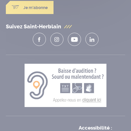
Je m'abonne
Suivez Saint-Herblain
Accessibilité :