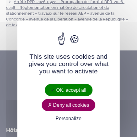
Arrêté DPR-2026-0922 – Prorogation de l’arrêté DPR-2026-
0248 – Réglementation en matière de circulation et de
stationnement – travaux sur le réseau AEP – avenue de la
Concorde – avenue de la Libération – avenue de la République –
de la date de notification du présent arrêté au 31 juillet 2026
This site uses cookies and
gives you control over what
you want to activate
OK, accept all
Deny all cookies
Personalize
Hôtel de ville