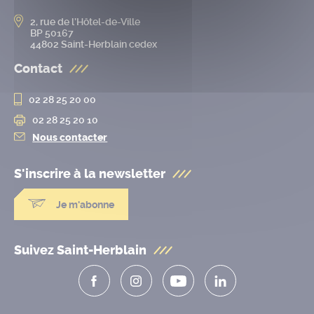
2, rue de l’Hôtel-de-Ville
BP 50167
44802 Saint-Herblain cedex
Contact
02 28 25 20 00
02 28 25 20 10
Nous contacter
S'inscrire à la
newsletter
Je m'abonne
Suivez Saint-Herblain