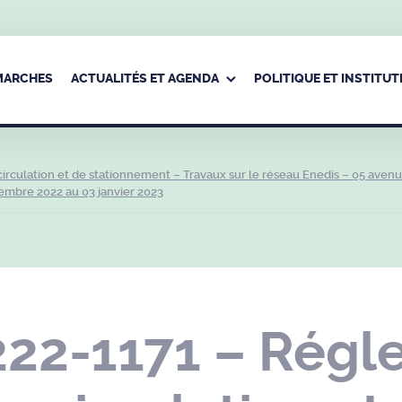
ÉMARCHES
ACTUALITÉS ET AGENDA
POLITIQUE ET INSTITUT
rculation et de stationnement – Travaux sur le réseau Enedis – 05 aven
cembre 2022 au 03 janvier 2023
222-1171 – Régl