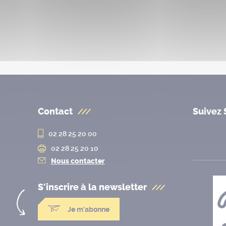
Contact
Suivez 
02 28 25 20 00
02 28 25 20 10
Nous contacter
S'inscrire à la
newsletter
Je m'abonne