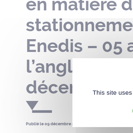
en matière d
stationnemen
Enedis – 05
l’angle de l
décembre 20
This site uses
Publié le
09 décembre 2022