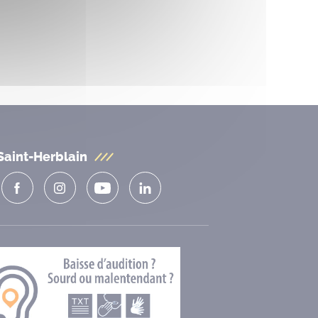
Saint-Herblain