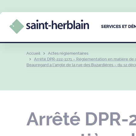
SERVICES ET D
Accueil
Actes réglementaires
Arrêté DPR-222-1171 – Réglementation en matière de ci
Beauregard a l’angle de la rue des Buzardières – du 12 dé
Arrêté DPR-