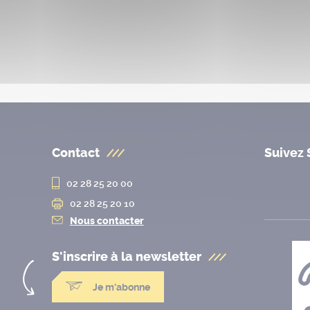
Contact
Suivez 
02 28 25 20 00
02 28 25 20 10
Nous contacter
S'inscrire à la
newsletter
Je m'abonne