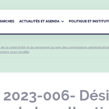
ÉMARCHES
ACTUALITÉS ET AGENDA
POLITIQUE ET INSTITUT
e la collectivité et du personnel au sein des commissions administrativ
cembre 2020 modifié
 2023-006- Dési