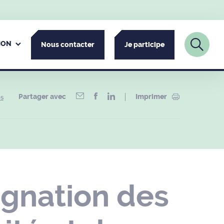
ION
Nous contacter
Je participe
Partager avec
Imprimer
es
gnation des