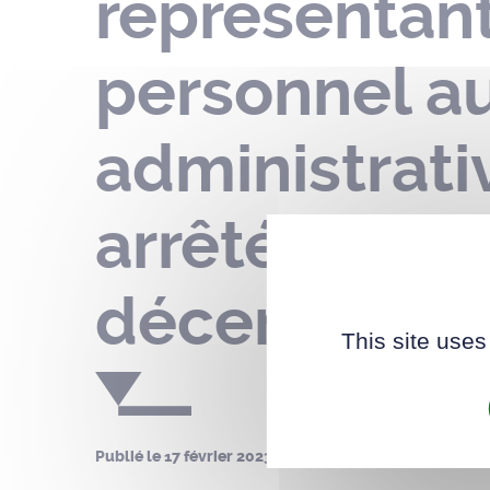
représentants
personnel a
administrati
arrêté n° DS
décembre 20
This site uses
Publié le
17 février 2023