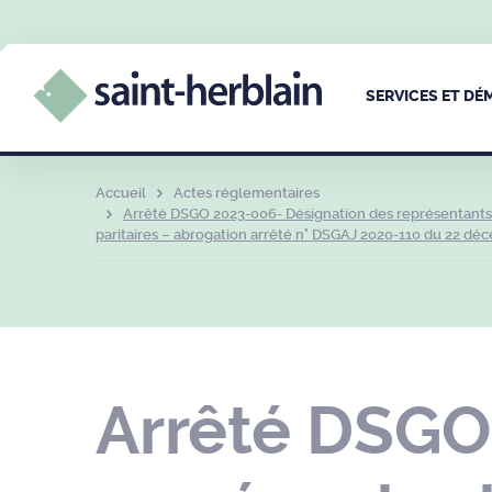
SERVICES ET D
Accueil
Actes réglementaires
Arrêté DSGO 2023-006- Désignation des représentants d
paritaires – abrogation arrêté n° DSGAJ 2020-110 du 22 dé
Arrêté DSGO