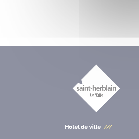
Hôtel de ville