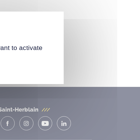
ant to activate
Saint-Herblain