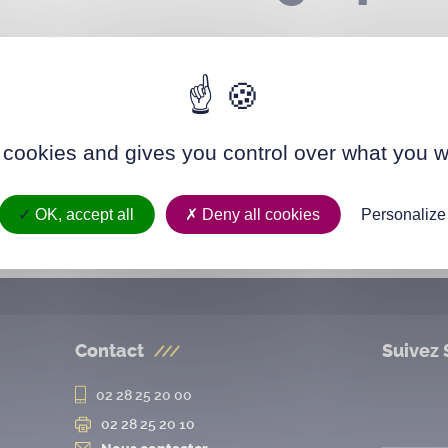
 cookies and gives you control over what you w
OK, accept all
Deny all cookies
Personalize
Contact
Suivez 
02 28 25 20 00
02 28 25 20 10