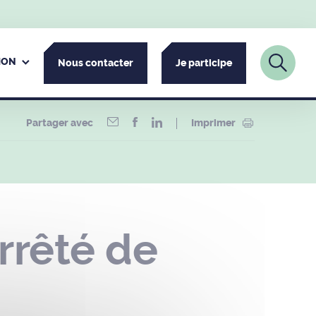
ION
Nous contacter
Je participe
Partager avec
Imprimer
rêté de