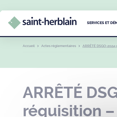
SERVICES ET D
Accueil
Actes réglementaires
ARRÊTÉ DSGO-2024-03
ARRÊTÉ DSGO
réquisition 