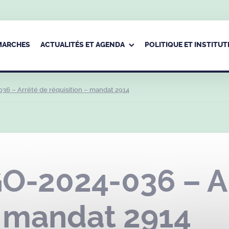
ÉMARCHES
ACTUALITÉS ET AGENDA
POLITIQUE ET INSTITUT
6 – Arrêté de réquisition – mandat 2914
-2024-036 – Ar
– mandat 2914