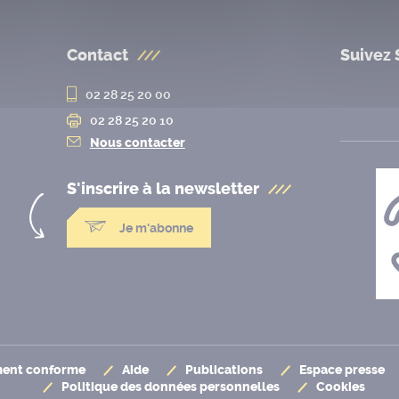
Contact
Suivez 
02 28 25 20 00
02 28 25 20 10
Nous contacter
S'inscrire à la
newsletter
Je m'abonne
ement conforme
Aide
Publications
Espace presse
Politique des données personnelles
Cookies