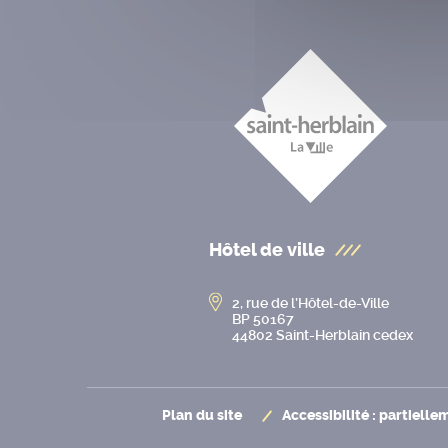
Hôtel de ville
2, rue de l’Hôtel-de-Ville
BP 50167
44802 Saint-Herblain cedex
Plan du site
Accessibilité : partiell