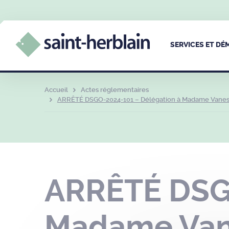
SERVICES ET D
Accueil
Actes réglementaires
ARRÊTÉ DSGO-2024-101 – Délégation à Madame Vanessa R
ARRÊTÉ DSGO
Madame Van