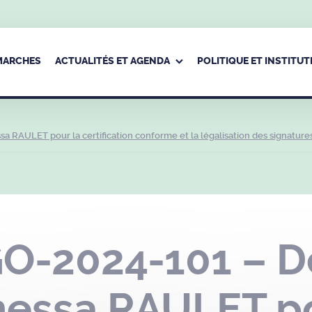
ÉMARCHES
ACTUALITÉS ET AGENDA
POLITIQUE ET INSTITUT
AULET pour la certification conforme et la légalisation des signature
-2024-101 – Dé
essa RAULET po