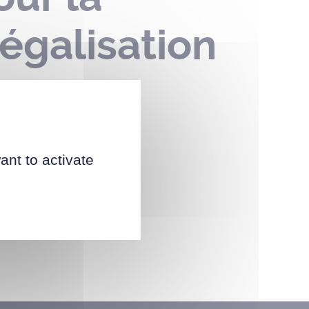
légalisation
ant to activate