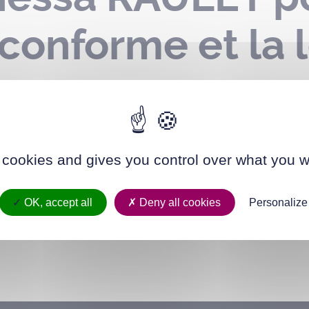
 conforme et la 
es
 cookies and gives you control over what you w
OK, accept all
Deny all cookies
Personalize