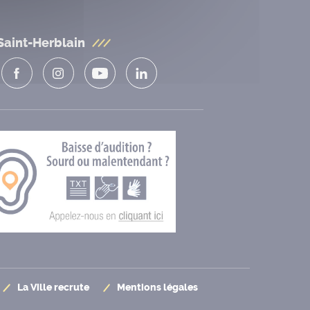
Saint-Herblain
La Ville recrute
Mentions légales