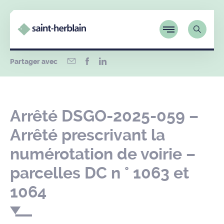
Partager avec
Arrêté DSGO-2025-059 –
Arrêté prescrivant la
numérotation de voirie –
parcelles DC n ° 1063 et
1064