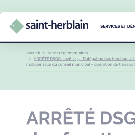
SERVICES ET D
Accueil
Actes réglementaires
ARRÊTÉ DSGO-2026-115 – Délégation des fonctions et de
mobilier salle du conseil municipal – opération de travaux h
ARRÊTÉ DSGO