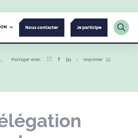
ION
Nous contacter
Je participe
Partager avec
Imprimer
 –
élégation