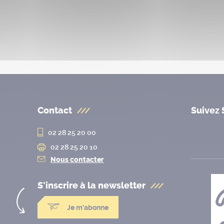
Contact
Suivez 
02 28 25 20 00
02 28 25 20 10
Nous contacter
S'inscrire à la
newsletter
Je m'abonne