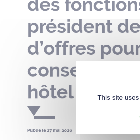
des fonction
président de
d’offres pour
conseil muni
hôtel de vill
This site uses
Publié le
27 mai 2026