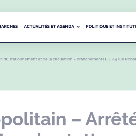
ÉMARCHES
ACTUALITÉS ET AGENDA
POLITIQUE ET INSTITUT
ion du stationnement et de la circulation – branchements EU -14 rue Robe
olitain – Arrêté 