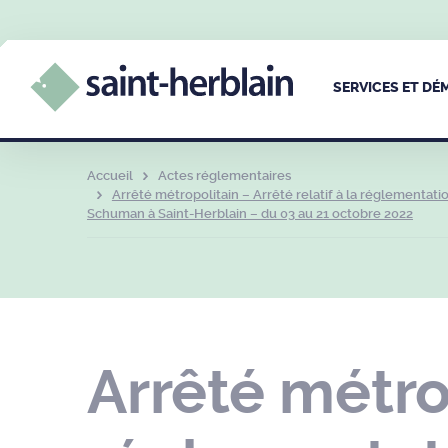
SERVICES ET D
Accueil
Actes réglementaires
Arrêté métropolitain – Arrêté relatif à la réglementat
Schuman à Saint-Herblain – du 03 au 21 octobre 2022
Arrêté métrop