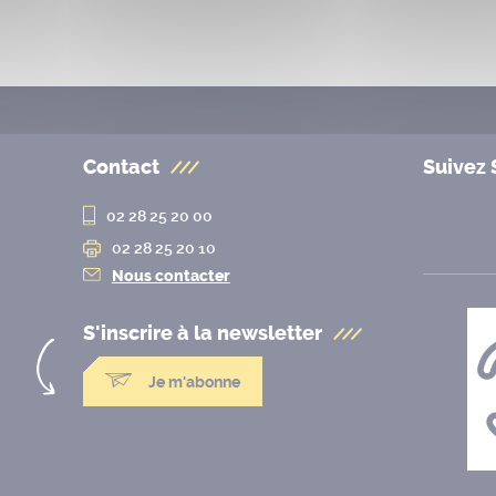
Contact
Suivez 
02 28 25 20 00
02 28 25 20 10
Nous contacter
S'inscrire à la
newsletter
Je m'abonne