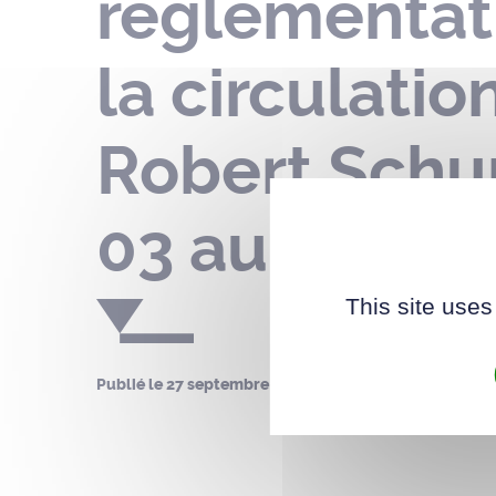
réglementat
la circulati
Robert Schu
03 au 21 oct
This site uses
Publié le
27 septembre 2022