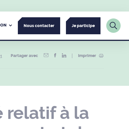
ION
Nous contacter
Je participe
Partager avec
Imprimer
rt
relatif à la