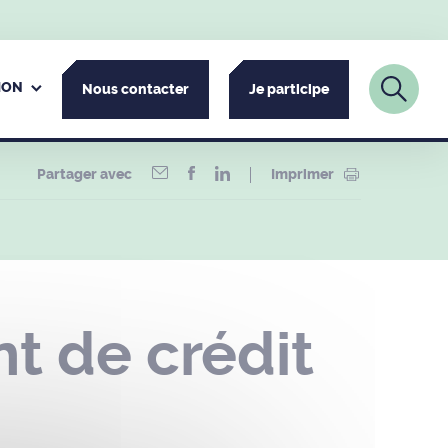
ION
Nous contacter
Je participe
Partager avec
Imprimer
t de crédit