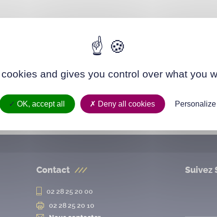
 cookies and gives you control over what you w
OK, accept all
Deny all cookies
Personalize
Contact
Suivez 
02 28 25 20 00
02 28 25 20 10