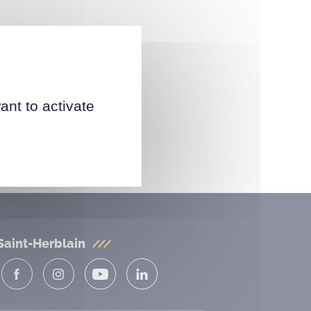
ant to activate
Saint-Herblain