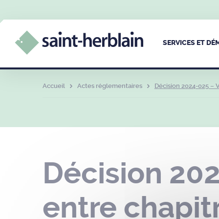
SERVICES ET D
Accueil
Actes réglementaires
Décision 2024-025 – V
Décision 202
entre chapit