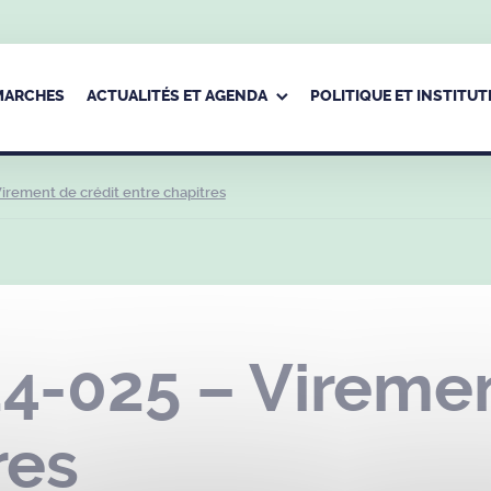
ÉMARCHES
ACTUALITÉS ET AGENDA
POLITIQUE ET INSTITUT
irement de crédit entre chapitres
4-025 – Viremen
res