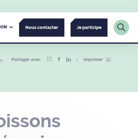
ION
Nous contacter
Je participe
Partager avec
Imprimer
29
oissons