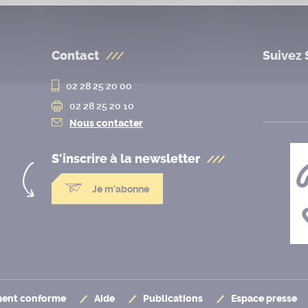
Contact
Suivez 
02 28 25 20 00
02 28 25 20 10
Nous contacter
S'inscrire à la
newsletter
Je m'abonne
ement conforme
Aide
Publications
Espace presse