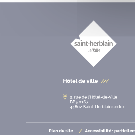
Hôtel de ville
2, rue de l’Hôtel-de-Ville
BP 50167
44802 Saint-Herblain cedex
Plan du site
Accessibilité : partiell