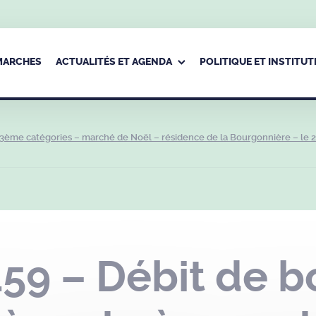
ÉMARCHES
ACTUALITÉS ET AGENDA
POLITIQUE ET INSTITUT
 3ème catégories – marché de Noël – résidence de la Bourgonnière – le 
59 – Débit de b