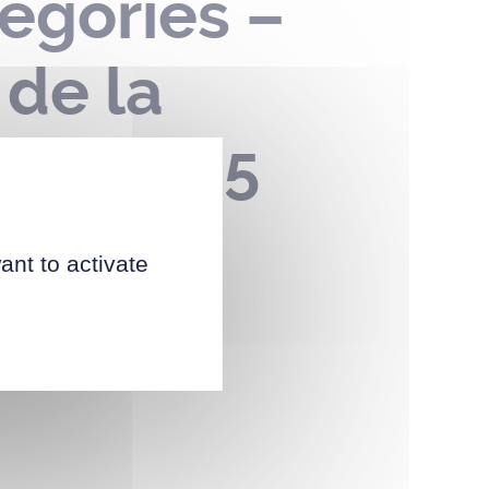
égories –
de la
bre 2025
ant to activate