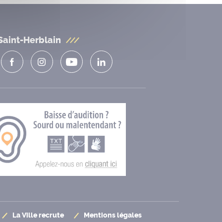
Saint-Herblain
La Ville recrute
Mentions légales