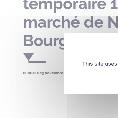
temporaire 1
marché de No
Bourgonnièr
This site uses
Publié le
03 novembre 2025