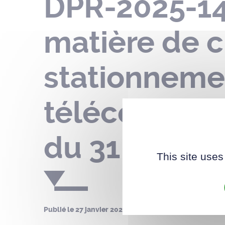
DPR-2025-14
matière de c
stationnemen
télécommuni
du 31 janvier
This site uses
Publié le
27 janvier 2026