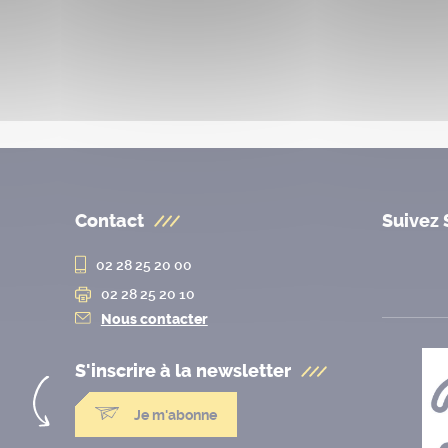
Contact
Suivez 
02 28 25 20 00
02 28 25 20 10
Nous contacter
S'inscrire à la
newsletter
Je m'abonne