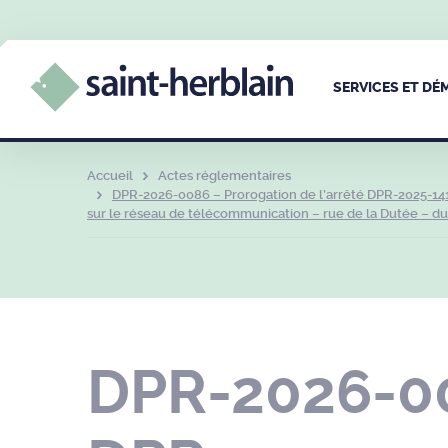
SERVICES ET D
Accueil
Actes réglementaires
DPR-2026-0086 – Prorogation de l’arrêté DPR-2025-141
sur le réseau de télécommunication – rue de la Dutée – du 
DPR-2026-008