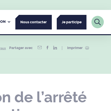
ION
Nous contacter
Je participe
Partager avec
Imprimer
vaux
 de l’arrêté