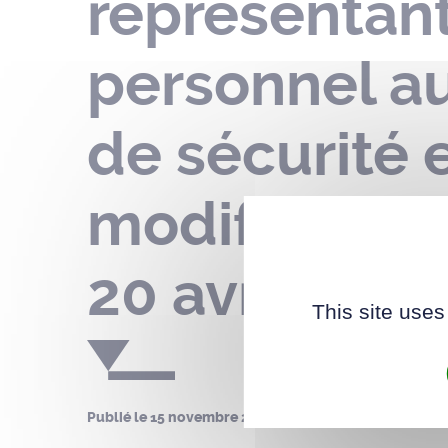
représentants
personnel au
de sécurité e
modification
20 avril 2021
This site uses
Publié le
15 novembre 2022