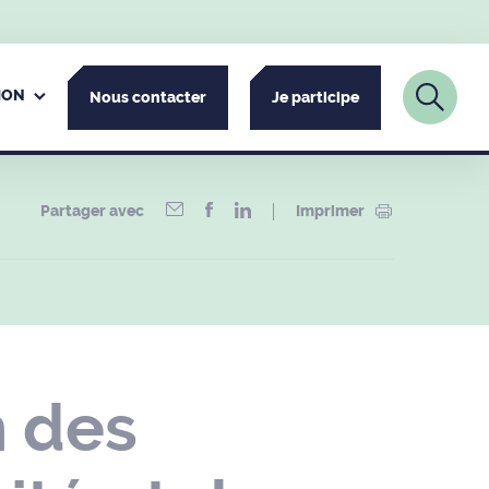
ION
Nous contacter
Je participe
Partager avec
Imprimer
 des