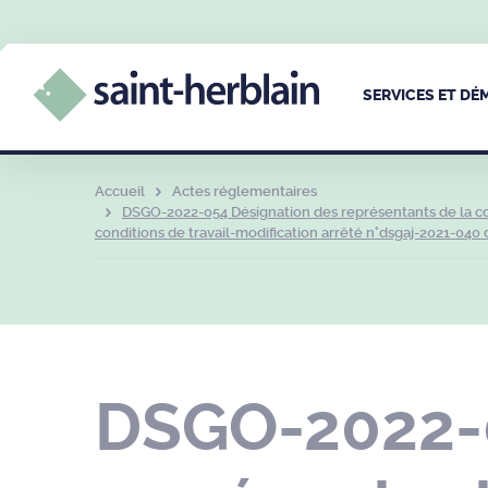
SERVICES ET D
Accueil
Actes réglementaires
DSGO-2022-054 Désignation des représentants de la col
conditions de travail-modification arrêté n°dsgaj-2021-040 d
DSGO-2022-0