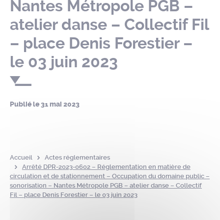
Nantes Métropole PGB –
atelier danse – Collectif Fil
– place Denis Forestier –
le 03 juin 2023
Publié le
31 mai 2023
Accueil
Actes réglementaires
Arrêté DPR-2023-0602 – Réglementation en matière de
circulation et de stationnement – Occupation du domaine public –
sonorisation – Nantes Métropole PGB – atelier danse – Collectif
Fil – place Denis Forestier – le 03 juin 2023