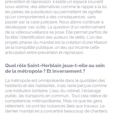
prévention et répression, il existe un espace souvent
sous-estimé, des alternatives comme le rappel à la loi,
les peines de substitution qui permettent de signifier
qu’un comportement a des conséquences, sans
passer par la case judiciaire. Nous allons continuer à
développer ces outils. La question d’un renforcement
de la vidéosurveillance se pose. Elle permet parfois de
faciliter l’identification des auteurs de délits. L’un des
projets phares du mandat est la création d’une Maison
de la tranquillité publique, un lieu qui incarne cette
articulation entre prévention et répression.
Quel rôle Saint-Herblain joue-t-elle au sein
de la métropole ? Et inversement ?
La métropole est omniprésente dans le quotidien des
habitants et des habitantes, mais reste perçue comme
une institution lointaine. L’eau du robinet, l’éclairage
public, les transports en commun… Tout cela relève de
compétences métropolitaines. Mais ce que les gens
retiennent, ce sont les nuisances liées aux travaux. Le
dernier mandat en a concentré beaucoup de chantiers.