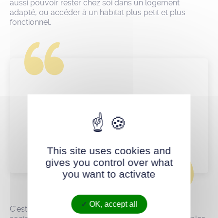
aussi pouvoir rester chez soi dans un logement
adapté, ou accéder à un habitat plus petit et plus
fonctionnel.
Engager une concertation avec les
jeunesses pour redéfinir la politique
municipale pour et avec eux.
This site uses cookies and
gives you control over what
you want to activate
OK, accept all
C’est un travail de fond à mener avec les bailleurs