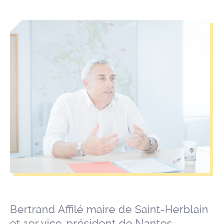
Bertrand Affilé maire de Saint-Herblain
et 1er vice-président de Nantes