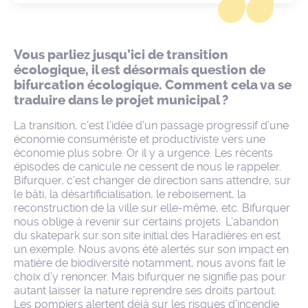
Vous parliez jusqu’ici de transition
écologique, il est désormais question de
bifurcation écologique. Comment cela va se
traduire dans le projet municipal ?
La transition, c’est l’idée d’un passage progressif d’une
économie consumériste et productiviste vers une
économie plus sobre. Or il y a urgence. Les récents
épisodes de canicule ne cessent de nous le rappeler.
Bifurquer, c’est changer de direction sans attendre, sur
le bâti, la désartificialisation, le reboisement, la
reconstruction de la ville sur elle-même, etc. Bifurquer
nous oblige à revenir sur certains projets. L’abandon
du skatepark sur son site initial des Haradières en est
un exemple. Nous avons été alertés sur son impact en
matière de biodiversité notamment, nous avons fait le
choix d’y renoncer. Mais bifurquer ne signifie pas pour
autant laisser la nature reprendre ses droits partout.
Les pompiers alertent déjà sur les risques d’incendie