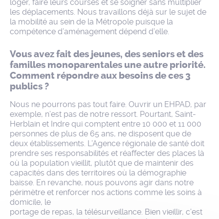
loger, faire leurs courses et se soigner sans multiplier
les déplacements. Nous travaillons déjà sur le sujet de
la mobilité au sein de la Métropole puisque la
compétence d’aménagement dépend d’elle.
Vous avez fait des jeunes, des seniors et des
familles monoparentales une autre priorité.
Comment répondre aux besoins de ces 3
publics ?
Nous ne pourrons pas tout faire. Ouvrir un EHPAD, par
exemple, n’est pas de notre ressort. Pourtant, Saint-
Herblain et Indre qui comptent entre 10 000 et 11 000
personnes de plus de 65 ans, ne disposent que de
deux établissements. L’Agence régionale de santé doit
prendre ses responsabilités et réaffecter des places là
où la population vieillit, plutôt que de maintenir des
capacités dans des territoires où la démographie
baisse. En revanche, nous pouvons agir dans notre
périmètre et renforcer nos actions comme les soins à
domicile, le
portage de repas, la télésurveillance. Bien vieillir, c’est