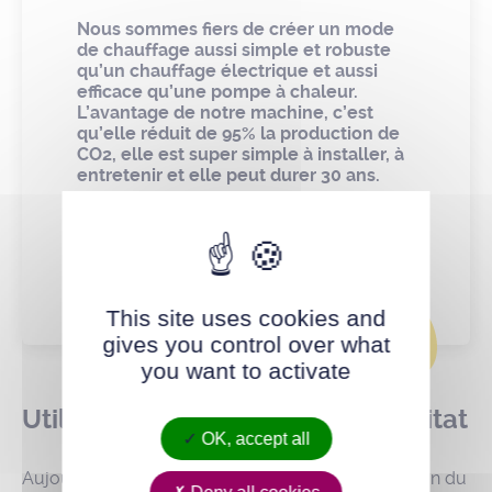
Nous sommes fiers de créer un mode
de chauffage aussi simple et robuste
qu’un chauffage électrique et aussi
efficace qu’une pompe à chaleur.
L’avantage de notre machine, c’est
qu’elle réduit de 95% la production de
CO2, elle est super simple à installer, à
entretenir et elle peut durer 30 ans.
Cédric François
- Fondateur et dirigeant
d'Equium
This site uses cookies and
gives you control over what
you want to activate
Utile pour la rénovation de l’habitat
OK, accept all
Aujourd’hui, Équium se positionne sur la rénovation du