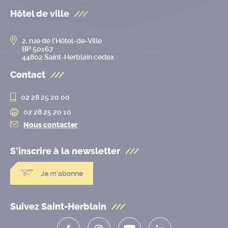
Hôtel de ville
2, rue de l’Hôtel-de-Ville
BP 50167
44802 Saint-Herblain cedex
Contact
02 28 25 20 00
02 28 25 20 10
Nous contacter
S'inscrire à la
newsletter
Je m'abonne
Suivez Saint-Herblain