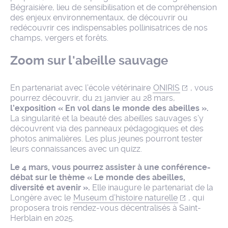
Bégraisière, lieu de sensibilisation et de compréhension
des enjeux environnementaux, de découvrir ou
redécouvrir ces indispensables pollinisatrices de nos
champs, vergers et forêts.
Zoom sur l'abeille sauvage
En partenariat avec l’école vétérinaire
ONIRIS
, vous
pourrez découvrir, du 21 janvier au 28 mars,
l’exposition « En vol dans le monde des abeilles ».
La singularité et la beauté des abeilles sauvages s’y
découvrent via des panneaux pédagogiques et des
photos animalières. Les plus jeunes pourront tester
leurs connaissances avec un quizz.
Le 4 mars, vous pourrez assister à une conférence-
débat sur le thème « Le monde des abeilles,
diversité et avenir ».
Elle inaugure le partenariat de la
Longère avec le
Museum d’histoire naturelle
, qui
proposera trois rendez-vous décentralisés à Saint-
Herblain en 2025.