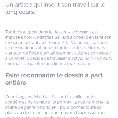
Un artiste qui inscrit son travail sur le
long cours.
Tombé tout petit dans le dessin, « le dessin s’est
imposé à moi », Matthias Saillard a choisi d’en faire son
métier en entrant aux Beaux-Arts. Volontiers solitaire,
ce dessinateur s’attaque à toutes sortes de formats
« autour de l’idée d’envahissement ». Après son séjour
à Londres, il décide de travailler au stylo noir, « un outil
minimaliste qui offre une liberté maximale. »
Faire reconnaître le dessin à part
entière
Depuis 25 ans, Matthias Saillard travaille sur les
académies de peinture : le portrait, la nature morte, la
scène de genre historique « pour donner toute sa
place au dessin en tant que moyen d’expression au
même niveau que la peinture, la sculpture, la