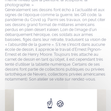
photographie. »
Généralement ses dessins font écho à l’actualité et aux
signes de l’époque comme la guerre, les QR code, la
pandémie du Covid 19. Parmi ses travaux, on peut citer
ses dessins grand format de militaires américains
perdus en plein désert irakien. Loin de l’image d’un
débarquement héroïque, ces soldats aux armes
baissées, figés dans leur retraite, traduisent sa vision de
« l’absurdité de la guerre ». S’il ne s’inscrit dans aucune
école de dessin, il apprécie le travail d’Ernest Pignon-
Ernest et de Henry Moore. Toujours très attaché au
carnet de dessin en tant qu’objet, il est cependant très
tenté d’utiliser la tablette numérique. Certains de ses
dessins font partie de collections publiques ou privées
(artothèque de Nevers, collections privées américaines
notamment). Son atelier se visite sur rendez-vous.