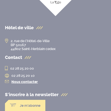
Hôtel de ville
2, rue de l’Hôtel-de-Ville
BP 50167
44802 Saint-Herblain cedex
Contact
02 28 25 20 00
02 28 25 20 10
Nous contacter
S'inscrire à la
newsletter
Je m'abonne