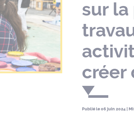
sur la
travau
activi
créer 
Publié le
06 juin 2024
| Mi