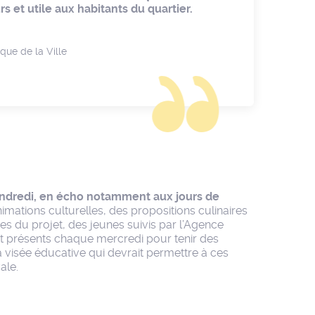
s et utile aux habitants du quartier.
ique de la Ville
endredi, en écho notamment aux jours de
imations culturelles, des propositions culinaires
s du projet, des jeunes suivis par l’Agence
t présents chaque mercredi pour tenir des
à visée éducative qui devrait permettre à ces
ale.