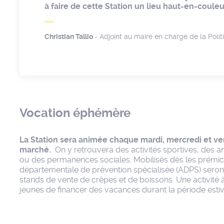
à faire de cette Station un lieu haut-en-couleur
Christian Tallio
- Adjoint au maire en charge de la Polit
Vocation éphémère
La Station sera animée chaque mardi, mercredi et v
marché.
On y retrouvera des activités sportives, des an
ou des permanences sociales. Mobilisés dès les prémice
départementale de prévention spécialisée (ADPS) seron
stands de vente de crêpes et de boissons. Une activité 
jeunes de financer des vacances durant la période estiv