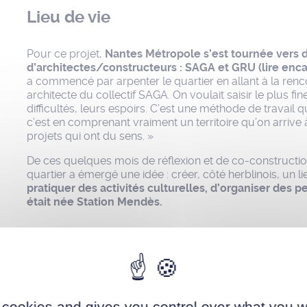
Lieu de vie
Pour ce projet,
Nantes Métropole s’est tournée vers d
d’architectes/constructeurs : SAGA et GRU (lire enca
a commencé par arpenter le quartier en allant à la renc
architecte du collectif SAGA. On voulait saisir le plus fi
difficultés, leurs espoirs. C’est une méthode de travail 
c’est en comprenant vraiment un territoire qu’on arrive
projets qui ont du sens. »
De ces quelques mois de réflexion et de co-construction
quartier a émergé une idée : créer, côté herblinois, un l
pratiquer des activités culturelles, d’organiser des 
était née Station Mendès.
 cookies and gives you control over what you w