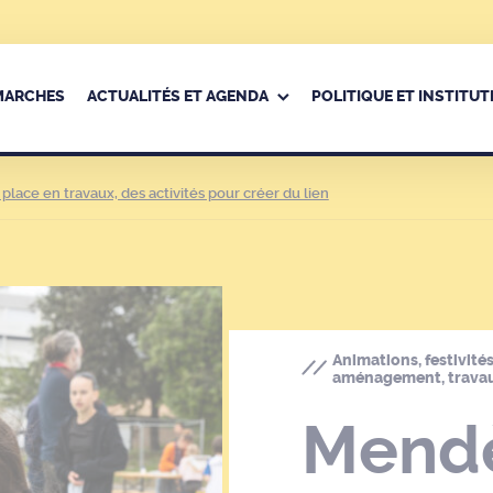
ÉMARCHES
ACTUALITÉS ET AGENDA
POLITIQUE ET INSTITUT
place en travaux, des activités pour créer du lien
Animations, festivités
aménagement, trava
Mendè