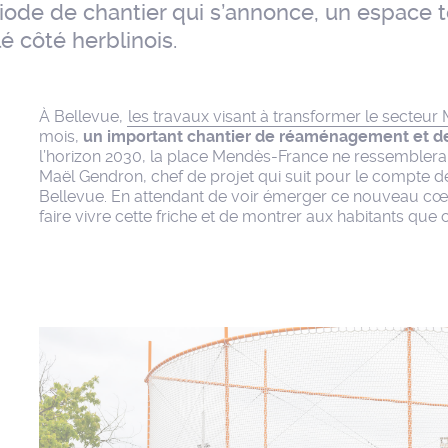
riode de chantier qui s’annonce, un espace t
lé côté herblinois.
À Bellevue,
les travaux visant à transformer le secteu
mois,
un important chantier de réaménagement et de 
l’horizon 2030, la place Mendès-France ne ressemblera p
Maël Gendron, chef de projet qui suit pour le compte d
Bellevue. En attendant de voir émerger ce nouveau cœu
faire vivre cette friche et de montrer aux habitants que 