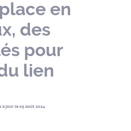
 place en
x, des
tés pour
du lien
s à jour le
05 août 2024