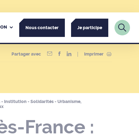
ION
Nous contacter
Je participe
Partager avec
Imprimer
 - Institution - Solidarités - Urbanisme,
ux
s-France :