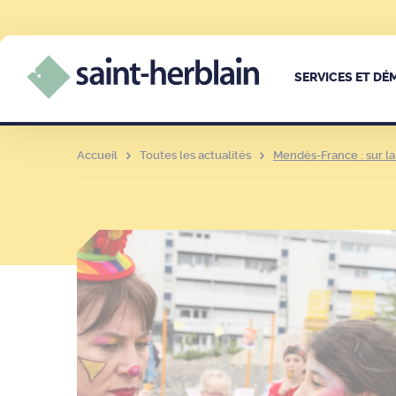
SERVICES ET D
Accueil
Toutes les actualités
Mendès-France : sur la 