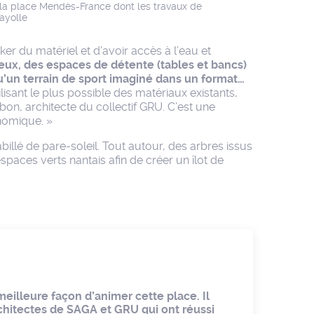
 la place Mendès-France dont les travaux de
ayolle
r du matériel et d’avoir accès à l’eau et
jeux, des espaces de détente (tables et bancs)
u’un terrain de sport imaginé dans un format…
sant le plus possible des matériaux existants,
on, architecte du collectif GRU. C’est une
onomique. »
abillé de pare-soleil. Tout autour, des arbres issus
espaces verts nantais afin de créer un îlot de
eilleure façon d’animer cette place. Il
architectes de SAGA et GRU qui ont réussi