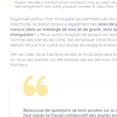
Station Mendès s'installe durant plusieurs mois au cœur de
réaménagement vont durer plusieurs années © Jean-Félix F
Organisée autour d’un modulaire qui permettra de stocke
l’électricité, la station propose également des
aires de 
conçus dans un mélange de bois et de granit, ainsi q
triangulaire !
« Nous avons imaginé cet espace en réutili
comme des pierres de voirie, fait remarquer Anne Bourb
démarche à la fois sobre sur le plan écologique et éc
Afin de créer de la fraîcheur en été, le modulaire sera h
du Quai des plantes ont été installés par les services d’
fraîcheur.
Beaucoup de questions se sont posées sur la m
faut saluer le travail collaboratif des jeunes 