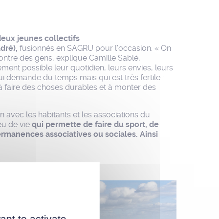
eux jeunes collectifs
dré),
fusionnés en SAGRU pour l’occasion. « On
ontre des gens, explique Camille Sablé,
nement possible leur quotidien, leurs envies, leurs
qui demande du temps mais qui est très fertile :
 à faire des choses durables et à monter des
 avec les habitants et les associations du
ieu de vie
qui permette de faire du sport, de
permanences associatives ou sociales. Ainsi
ant to activate