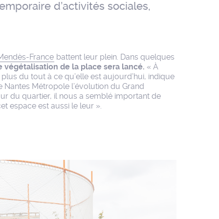
emporaire d’activités sociales,
r Mendès-France
battent leur plein. Dans quelques
végétalisation de la place sera lancé.
« À
lus du tout à ce qu’elle est aujourd’hui, indique
e Nantes Métropole l’évolution du Grand
r du quartier, il nous a semblé important de
cet espace est aussi le leur ».