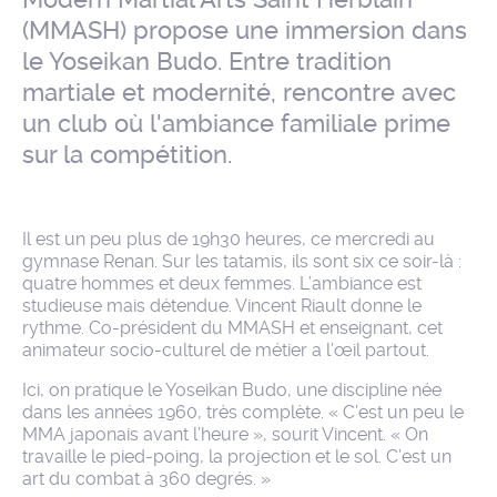
(MMASH) propose une immersion dans
le Yoseikan Budo. Entre tradition
martiale et modernité, rencontre avec
un club où l'ambiance familiale prime
sur la compétition.
Il est un peu plus de 19h30 heures, ce mercredi au
gymnase Renan. Sur les tatamis, ils sont six ce soir-là :
quatre hommes et deux femmes. L’ambiance est
studieuse mais détendue. Vincent Riault donne le
rythme. Co-président du MMASH et enseignant, cet
animateur socio-culturel de métier a l’œil partout.
Ici, on pratique le Yoseikan Budo, une discipline née
dans les années 1960, très complète. « C’est un peu le
MMA japonais avant l’heure », sourit Vincent. « On
travaille le pied-poing, la projection et le sol. C’est un
art du combat à 360 degrés. »