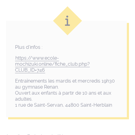
Plus d’infos :
https://www.ecole-
mochizuki.online/fiche_club.php?
CLUB_ID=746
Entraînements les mardis et mercredis 19h30
au gymnase Renan.
Ouvert aux enfants à partir de 10 ans et aux
adultes.
1 rue de Saint-Servan, 44800 Saint-Herblain