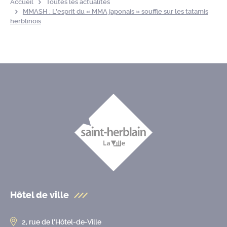
Accueil
Toutes les actualités
MMASH : L’esprit du « MMA japonais » souffle sur les tatamis
herblinois
Hôtel de ville
2, rue de l’Hôtel-de-Ville