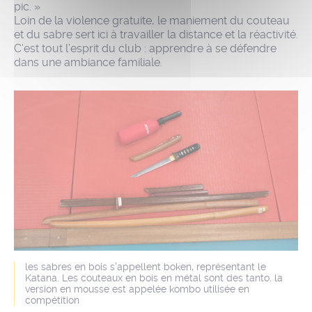
pic. »
Loin de la violence gratuite, le maniement du couteau
et du sabre sert ici à travailler la distance et la réactivité.
C’est tout l’esprit du club : apprendre à se défendre
dans une ambiance familiale.
les sabres en bois s'appellent boken, représentant le
Katana. Les couteaux en bois en métal sont des tanto. la
version en mousse est appelée kombo utilisée en
compétition