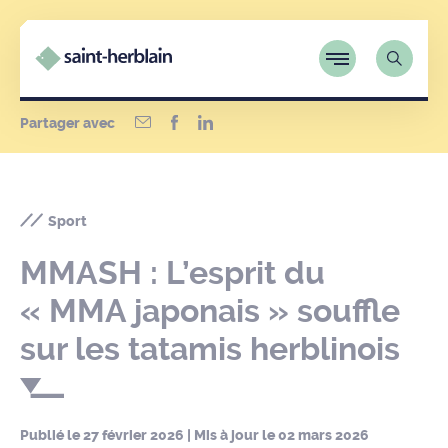
Partager avec
Sport
MMASH : L’esprit du
« MMA japonais » souffle
sur les tatamis herblinois
Publié le
27 février 2026
| Mis à jour le
02 mars 2026