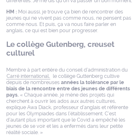
différentes. Je me dis qu’on va passer un bon moment.
HM :
Moi aussi, je trouve ça bien de rencontrer des
jeunes qui ne vivent pas comme nous, ne pensent pas
comme nous. Et puis, ça va nous faire parler en
anglais, ce qui est bien pour progresser.
Le collège Gutenberg, creuset
culturel
Membre à part entière du conseil d’administration du
Carré international,
le collège Guttenberg cultive
depuis de nombreuses
années la tolérance par le
biais de la rencontre entre des jeunes de différents
pays.
« Chaque année, je mène des projets qui
cherchent à ouvrir les ados aux autres cultures,
explique Awa Diack, professeur d’anglais et référente
pour les Olympiades dans l’établissement. C’est
d’autant plus important que le Covid a empêché les
jeunes de se voir et les a enfermés dans leur petite
réalité sociale. »