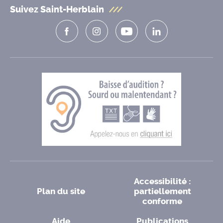
Suivez Saint-Herblain
Accessibilité :
Plan du site
partiellement
conforme
Aide
Publications