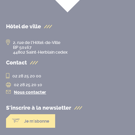
Hôtel de ville
2, rue de l’Hôtel-de-Ville
BP 50167
44802 Saint-Herblain cedex
Contact
02 28 25 20 00
02 28 25 20 10
Nous contacter
S'inscrire à la
newsletter
Je m'abonne