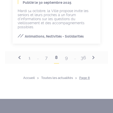
Publié le
30 septembre 2025
Mardi 14 octobre, la Ville propose invite les
seniors et leurs proches à un forum
d’informations sur les questions du
vieillissement et des accompagnements
possibles.
Animations, festivités - Solidarités
8
1
7
9
36
…
…
Accueil
Toutes les actualités
Page 8