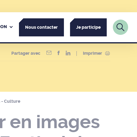
ION
Nous contacter
Je participe
Partager avec
Imprimer
 - Culture
r en images