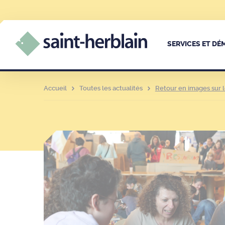
SERVICES ET D
Accueil
Toutes les actualités
Retour en images sur l