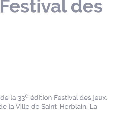
 Festival des
e
 de la 33
édition Festival des jeux.
 la Ville de Saint-Herblain, La