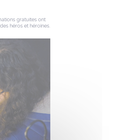
mations gratuites ont
des héros et héroïnes.