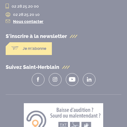
02 28 25 20 00
02 28 25 20 10
Nous contacter
S'inscrire à la
newsletter
Je m'abonne
Suivez Saint-Herblain