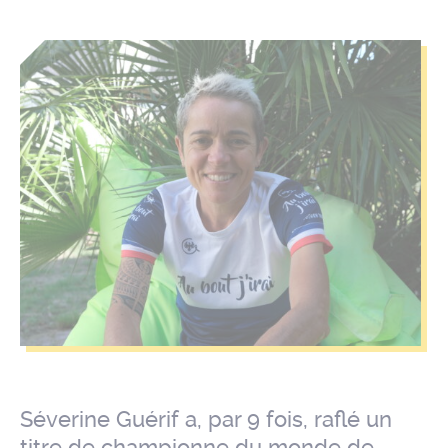
Séverine Guérif a, par 9 fois, raflé un
titre de championne du monde de