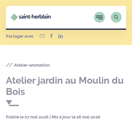
Partager avec
Atelier-animation
Atelier jardin au Moulin du
Bois
Publié le
07 mai 2026
| Mis à jour le
26 mai 2026