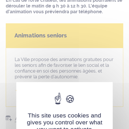
En cas de forte chaleur, les animations pourraient se
dérouler le matin de 9 h 30 à 12 h 30. L’équipe
d’animation vous préviendra par téléphone.
Animations seniors
La Ville propose des animations gratuites pour
les seniors afin de favoriser le lien social et la
confiance en soi des personnes âgées, et
prévenir la perte d’autonomie.
Programme des animations
seniors
This site uses cookies and
Ajouter au calendrier
gives you control over what