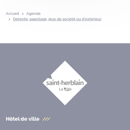
Accueil
Agenda
Détente, papotage, jeux de société ou d’extérieur
Hôtel de ville