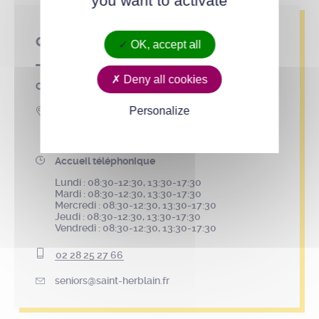
you want to activate
Qui contacter ?
OK, accept all
Deny all cookies
CCAS – Service seniors – Animations seniors
Personalize
2 rue de l’Hôtel-de-Ville
BP 50167
44802 Saint-Herblain cedex
Accueil téléphonique
Lundi : 08:30-12:30, 13:30-17:30
Mardi : 08:30-12:30, 13:30-17:30
Mercredi : 08:30-12:30, 13:30-17:30
Jeudi : 08:30-12:30, 13:30-17:30
Vendredi : 08:30-12:30, 13:30-17:30
02 28 25 27 66
seniors@saint-herblain.fr