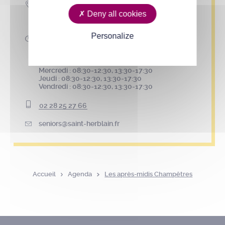
2 rue de l’Hôtel-de-Ville
BP 50167
Deny all cookies
44802 Saint-Herblain cedex
Personalize
Accueil téléphonique
Lundi : 08:30-12:30, 13:30-17:30
Mardi : 08:30-12:30, 13:30-17:30
Mercredi : 08:30-12:30, 13:30-17:30
Jeudi : 08:30-12:30, 13:30-17:30
Vendredi : 08:30-12:30, 13:30-17:30
02 28 25 27 66
seniors@saint-herblain.fr
Accueil
Agenda
Les après-midis Champêtres