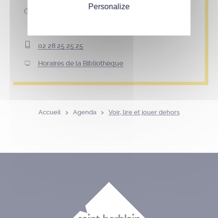
Personalize
Les horaires et modalités d'accès aux
équipements (médiathèques et bibliothèques)
sont à retrouver sur le site de la Bibliothèque.
02 28 25 25 25
Horaires de la Bibliothèque
Accueil
Agenda
Voir, lire et jouer dehors