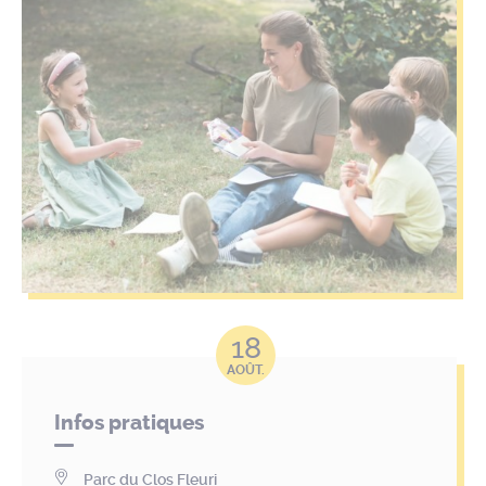
18
AOÛT.
Infos pratiques
Parc du Clos Fleuri