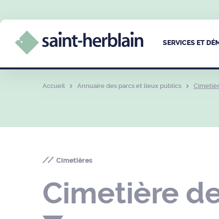
SERVICES ET D
Accueil
Annuaire des parcs et lieux publics
Cimetièr
Cimetières
Cimetière de