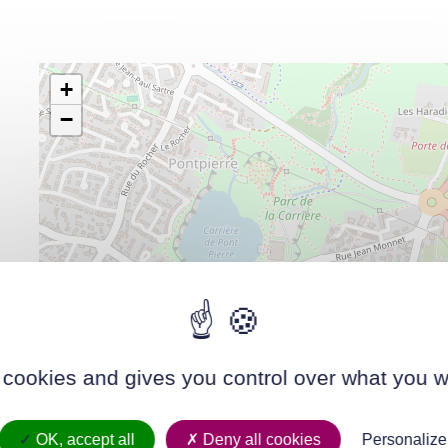
+
−
 cookies and gives you control over what you w
OK, accept all
Deny all cookies
Personalize