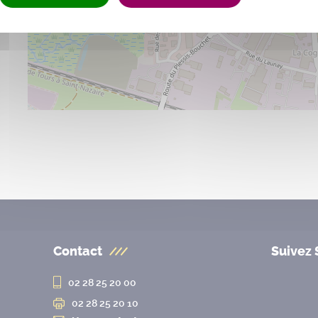
Contact
Suivez 
02 28 25 20 00
02 28 25 20 10