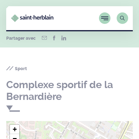
Partager avec
Sport
Complexe sportif de la
Bernardière
+
−