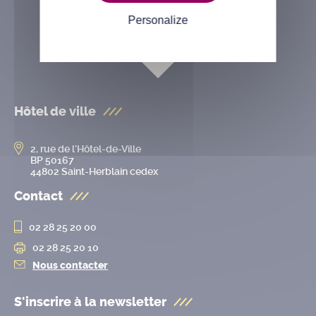
Personalize
Hôtel de ville
2, rue de l’Hôtel-de-Ville
BP 50167
44802 Saint-Herblain cedex
Contact
02 28 25 20 00
02 28 25 20 10
Nous contacter
S'inscrire à la
newsletter