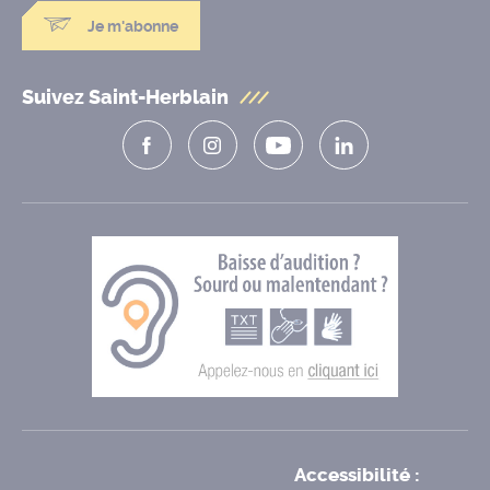
Je m'abonne
Suivez Saint-Herblain
Accessibilité :