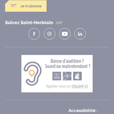
Je m'abonne
Suivez Saint-Herblain
Accessibilité :