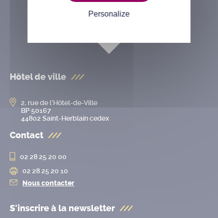
Personalize
Hôtel de ville
2, rue de l’Hôtel-de-Ville
BP 50167
44802 Saint-Herblain cedex
Contact
02 28 25 20 00
02 28 25 20 10
Nous contacter
S'inscrire à la
newsletter