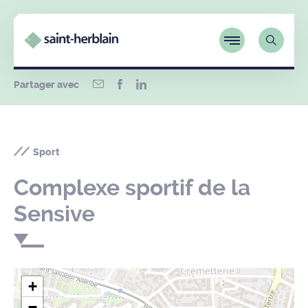
Partager avec
Sport
Complexe sportif de la
Sensive
+
−