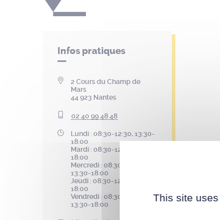
Infos pratiques
2 Cours du Champ de
Mars
44 923 Nantes
02 40 99 48 48
Lundi : 08:30-12:30, 13:30-
18:00
Mardi : 08:30-12:30, 13:30-
18:00
Mercredi : 08:30-12:30,
13:30-18:00
Jeudi : 08:30-12:30, 13:30-
18:00
This site uses
Vendredi : 08:30-12:30,
13:30-18:00