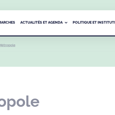
ÉMARCHES
ACTUALITÉS ET AGENDA
POLITIQUE ET INSTITUT
Métropole
opole