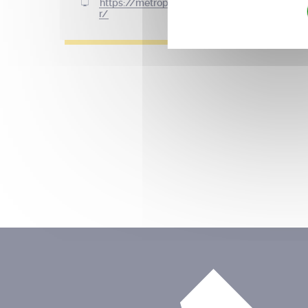
https://metropole.nantes.f
r/