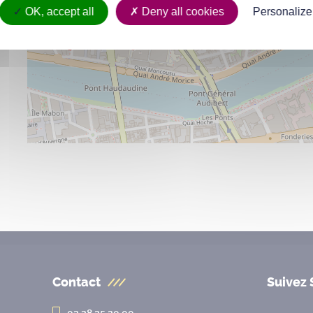
OK, accept all
Deny all cookies
Personalize
Contact
Suivez 
02 28 25 20 00