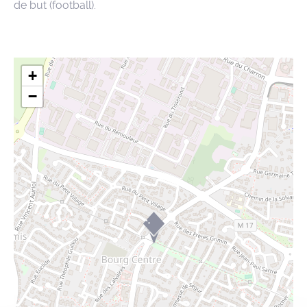
de but (football).
+
−