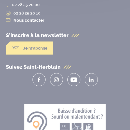
02 28 25 20 00
02 28 25 20 10
Nous contacter
S'inscrire à la
newsletter
Je m'abonne
Suivez Saint-Herblain