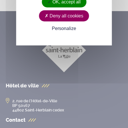
OK, accept all
Deny all cookies
Personalize
Hôtel de ville
2, rue de l’Hôtel-de-Ville
BP 50167
44802 Saint-Herblain cedex
Contact